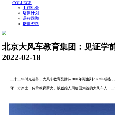
COLLEGE
工作机会
培训计划
课程回顾
培训资料
北京大风车教育集团：见证学前
2022-02-18
二十二年
时光荏苒
，大风车教育品牌从
2001年
诞生
到
2022年成熟
，
守一方净土，传承教育薪火。以创始人周建国为首的大风车人，二