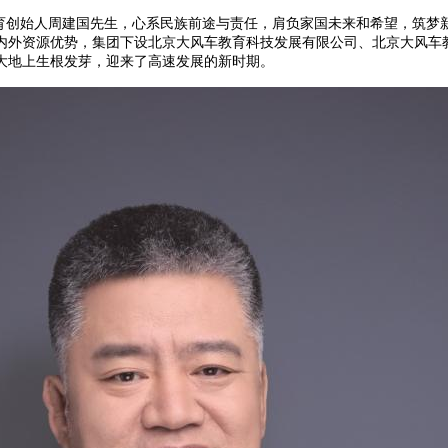
育创始人周建国先生，心系民族前途与责任，肩负家国未来和希望，筑梦新
内外资源优势，集团下设北京大风车教育科技发展有限公司、北京大风车
大地上生根发芽，迎来了高速发展的新时期。