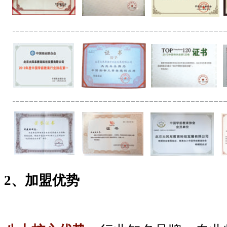
2
、
加盟优势