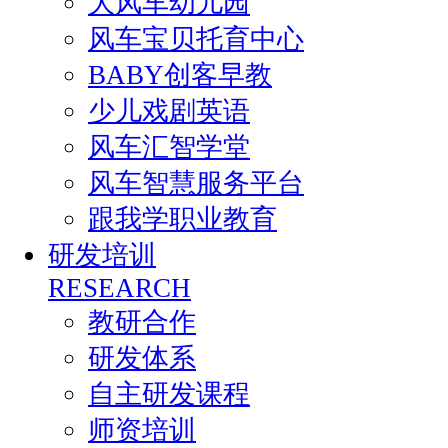
大风车幼儿园
风车宝贝托育中心
BABY创客早教
少儿戏剧英语
风车汇智学堂
风车智慧服务平台
跟我学职业教育
研发培训
RESEARCH
教研合作
研发体系
自主研发课程
师资培训