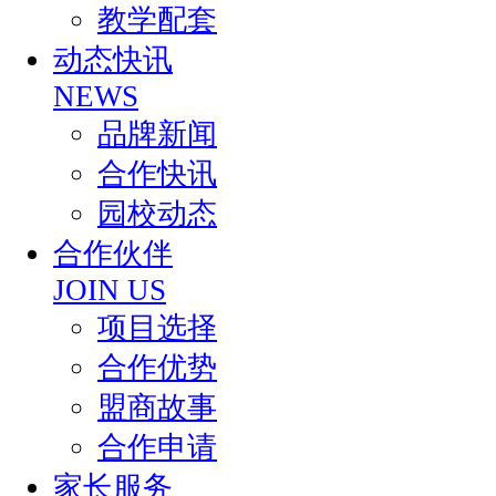
教学配套
动态快讯
NEWS
品牌新闻
合作快讯
园校动态
合作伙伴
JOIN US
项目选择
合作优势
盟商故事
合作申请
家长服务