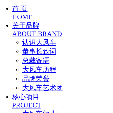
首 页
HOME
关于品牌
ABOUT BRAND
认识大风车
董事长致词
总裁寄语
大风车历程
品牌荣誉
大风车艺术团
核心项目
PROJECT