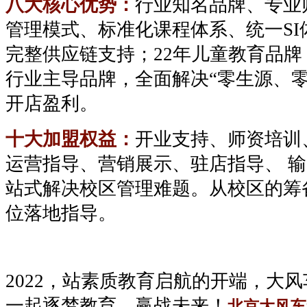
八大核心优势：
行业知名品牌、专业
管理模式、标准化课程体系、统一
S
完整供应链支持；22年儿童教育品牌
行业主导品牌，全面解决“零生源、
开店盈利。
十大加盟权益：
开业支持、师资培训
运营指导、营销展示、驻店指导、
输
站式解决校区管理难题。从校区的筹
位落地指导。
2022，站素质教育启航的开端，大
一起逐梦教育、赢战未来！
北京大风车