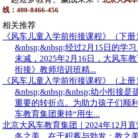
线：
400-8466-456
相关推荐
《风车儿童入学前衔接课程》（下册
&nbsp;&nbsp;经过2月15日
未减，2025年2月16日，大风
衔接》教师培训班精...
《风车儿童入学前衔接课程》（上册
&nbsp;&nbsp;&nbsp;幼小
重要的转折点。为助力孩子们顺
车教育集团秉持“用生...
北京大风车教育集团｜2024年12月
冬之美，在于积蓄与勃发；教之