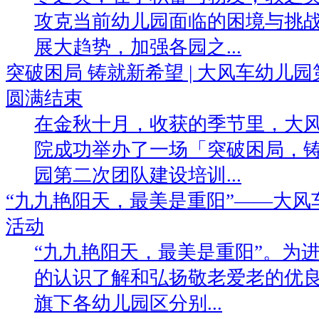
攻克当前幼儿园面临的困境与挑战
展大趋势，加强各园之...
突破困局 铸就新希望 | 大风车幼儿
圆满结束
在金秋十月，收获的季节里，大
院成功举办了一场「突破困局，
园第二次团队建设培训...
“九九艳阳天，最美是重阳”——大
活动
“九九艳阳天，最美是重阳”。为
的认识了解和弘扬敬老爱老的优
旗下各幼儿园区分别...