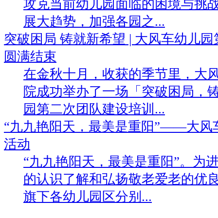
攻克当前幼儿园面临的困境与挑战
展大趋势，加强各园之...
突破困局 铸就新希望 | 大风车幼儿
圆满结束
在金秋十月，收获的季节里，大
院成功举办了一场「突破困局，
园第二次团队建设培训...
“九九艳阳天，最美是重阳”——大
活动
“九九艳阳天，最美是重阳”。为
的认识了解和弘扬敬老爱老的优
旗下各幼儿园区分别...