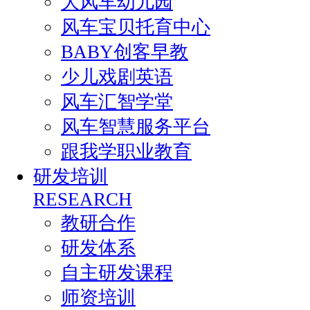
大风车幼儿园
风车宝贝托育中心
BABY创客早教
少儿戏剧英语
风车汇智学堂
风车智慧服务平台
跟我学职业教育
研发培训
RESEARCH
教研合作
研发体系
自主研发课程
师资培训