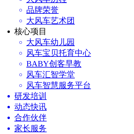
品牌荣誉
大风车艺术团
核心项目
大风车幼儿园
风车宝贝托育中心
BABY创客早教
风车汇智学堂
风车智慧服务平台
研发培训
动态快讯
合作伙伴
家长服务