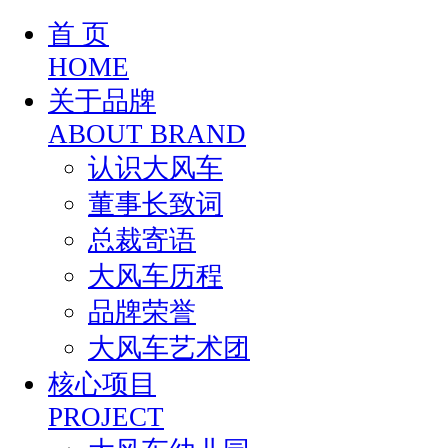
首 页
HOME
关于品牌
ABOUT BRAND
认识大风车
董事长致词
总裁寄语
大风车历程
品牌荣誉
大风车艺术团
核心项目
PROJECT