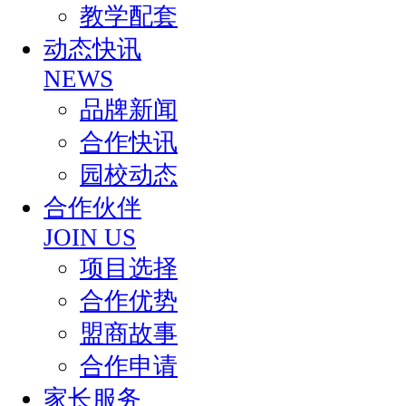
教学配套
动态快讯
NEWS
品牌新闻
合作快讯
园校动态
合作伙伴
JOIN US
项目选择
合作优势
盟商故事
合作申请
家长服务