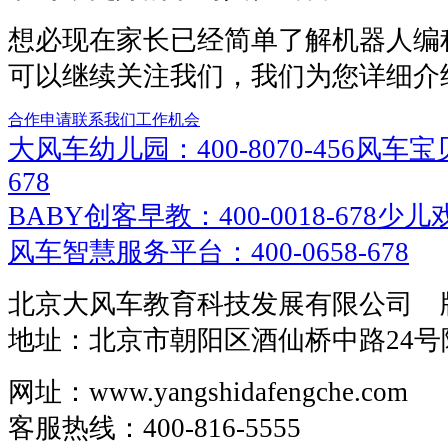
想必现在家长已经简单了解机器人编
可以继续关注我们，我们为您详细介
合作申请
联系我们
工作机会
大风车幼儿园：400-8070-456
风车宝贝
678
BABY创客早教：400-0018-678
少儿戏
风车智慧服务平台：400-0658-678
北京大风车教育科技发展有限公司 
地址：北京市朝阳区酒仙桥中路24号
网址：www.yangshidafengche.com
客服热线：400-816-5555