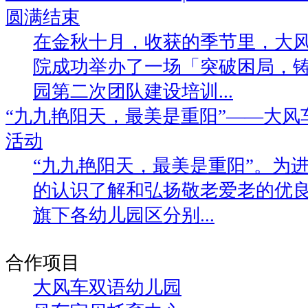
圆满结束
在金秋十月，收获的季节里，大
院成功举办了一场「突破困局，
园第二次团队建设培训...
“九九艳阳天，最美是重阳”——大
活动
“九九艳阳天，最美是重阳”。为
的认识了解和弘扬敬老爱老的优
旗下各幼儿园区分别...
合作项目
大风车双语幼儿园