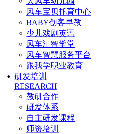
大风车幼儿园
风车宝贝托育中心
BABY创客早教
少儿戏剧英语
风车汇智学堂
风车智慧服务平台
跟我学职业教育
研发培训
RESEARCH
教研合作
研发体系
自主研发课程
师资培训