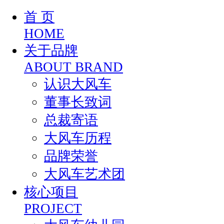
首 页
HOME
关于品牌
ABOUT BRAND
认识大风车
董事长致词
总裁寄语
大风车历程
品牌荣誉
大风车艺术团
核心项目
PROJECT