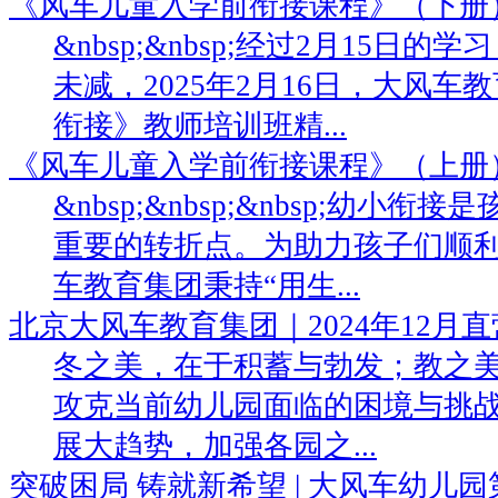
《风车儿童入学前衔接课程》（下册
&nbsp;&nbsp;经过2月15日
未减，2025年2月16日，大风
衔接》教师培训班精...
《风车儿童入学前衔接课程》（上册
&nbsp;&nbsp;&nbsp;幼小
重要的转折点。为助力孩子们顺
车教育集团秉持“用生...
北京大风车教育集团｜2024年12月
冬之美，在于积蓄与勃发；教之
攻克当前幼儿园面临的困境与挑战
展大趋势，加强各园之...
突破困局 铸就新希望 | 大风车幼儿