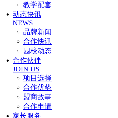
教学配套
动态快讯
NEWS
品牌新闻
合作快讯
园校动态
合作伙伴
JOIN US
项目选择
合作优势
盟商故事
合作申请
家长服务