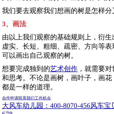
我们要去观察我们想画的树是怎样分
3、画法
由以上我们观察的基础规则上，衍生
虚实、长短、粗细、疏密、方向等表
可以画出自己观察的树。
想要完成独到的
艺术创作
，就需要对
和思考。不论是画树，画叶子，画花
都是一样的道理。
合作申请
联系我们
工作机会
大风车幼儿园：400-8070-456
风车宝贝