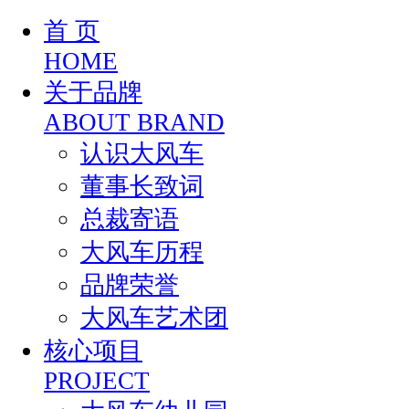
首 页
HOME
关于品牌
ABOUT BRAND
认识大风车
董事长致词
总裁寄语
大风车历程
品牌荣誉
大风车艺术团
核心项目
PROJECT