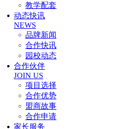
教学配套
动态快讯
NEWS
品牌新闻
合作快讯
园校动态
合作伙伴
JOIN US
项目选择
合作优势
盟商故事
合作申请
家长服务