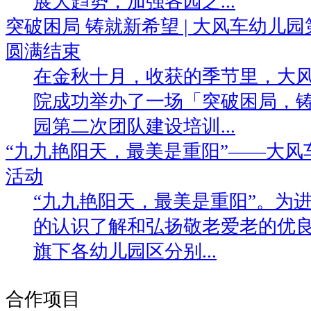
展大趋势，加强各园之...
突破困局 铸就新希望 | 大风车幼儿
圆满结束
在金秋十月，收获的季节里，大
院成功举办了一场「突破困局，
园第二次团队建设培训...
“九九艳阳天，最美是重阳”——大
活动
“九九艳阳天，最美是重阳”。为
的认识了解和弘扬敬老爱老的优
旗下各幼儿园区分别...
合作项目