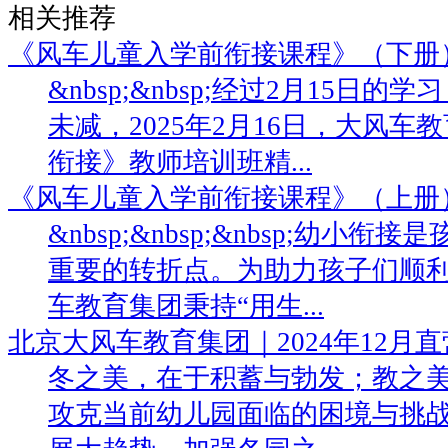
相关推荐
《风车儿童入学前衔接课程》（下册
&nbsp;&nbsp;经过2月15日
未减，2025年2月16日，大风
衔接》教师培训班精...
《风车儿童入学前衔接课程》（上册
&nbsp;&nbsp;&nbsp;幼小
重要的转折点。为助力孩子们顺
车教育集团秉持“用生...
北京大风车教育集团｜2024年12月
冬之美，在于积蓄与勃发；教之
攻克当前幼儿园面临的困境与挑战