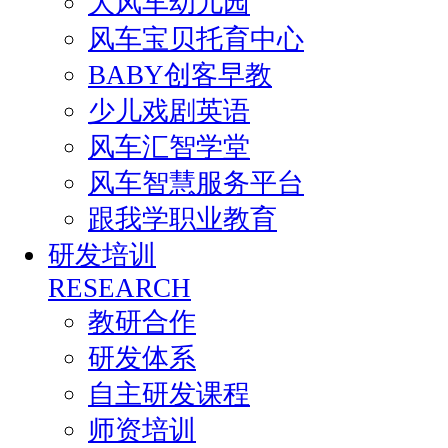
大风车幼儿园
风车宝贝托育中心
BABY创客早教
少儿戏剧英语
风车汇智学堂
风车智慧服务平台
跟我学职业教育
研发培训
RESEARCH
教研合作
研发体系
自主研发课程
师资培训