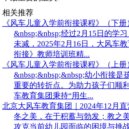
相关推荐
《风车儿童入学前衔接课程》（下册
&nbsp;&nbsp;经过2月15日
未减，2025年2月16日，大风
衔接》教师培训班精...
《风车儿童入学前衔接课程》（上册
&nbsp;&nbsp;&nbsp;幼小
重要的转折点。为助力孩子们顺
车教育集团秉持“用生...
北京大风车教育集团｜2024年12月
冬之美，在于积蓄与勃发；教之
攻克当前幼儿园面临的困境与挑战