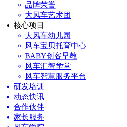
品牌荣誉
大风车艺术团
核心项目
大风车幼儿园
风车宝贝托育中心
BABY创客早教
风车汇智学堂
风车智慧服务平台
研发培训
动态快讯
合作伙伴
家长服务