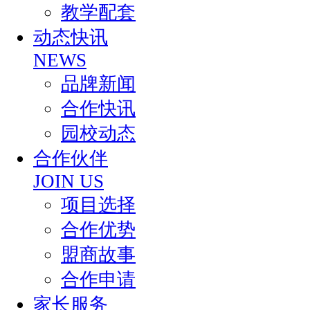
教学配套
动态快讯
NEWS
品牌新闻
合作快讯
园校动态
合作伙伴
JOIN US
项目选择
合作优势
盟商故事
合作申请
家长服务