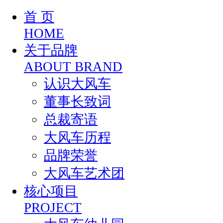
首 页
HOME
关于品牌
ABOUT BRAND
认识大风车
董事长致词
总裁寄语
大风车历程
品牌荣誉
大风车艺术团
核心项目
PROJECT