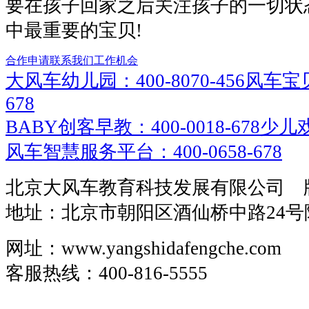
要在孩子回家之后关注孩子的一切状
中最重要的宝贝!
合作申请
联系我们
工作机会
大风车幼儿园：400-8070-456
风车宝贝
678
BABY创客早教：400-0018-678
少儿戏
风车智慧服务平台：400-0658-678
北京大风车教育科技发展有限公司 
地址：北京市朝阳区酒仙桥中路24号
网址：www.yangshidafengche.com
客服热线：400-816-5555