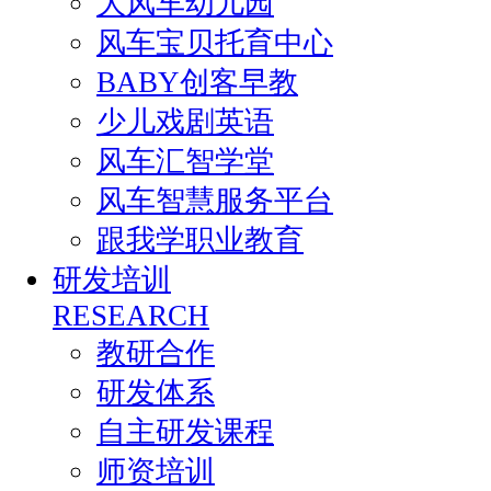
大风车幼儿园
风车宝贝托育中心
BABY创客早教
少儿戏剧英语
风车汇智学堂
风车智慧服务平台
跟我学职业教育
研发培训
RESEARCH
教研合作
研发体系
自主研发课程
师资培训