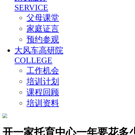
SERVICE
父母课堂
家庭证言
预约参观
大风车高研院
COLLEGE
工作机会
培训计划
课程回顾
培训资料
开一家托育中心一年要花多