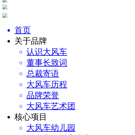
首页
关于品牌
认识大风车
董事长致词
总裁寄语
大风车历程
品牌荣誉
大风车艺术团
核心项目
大风车幼儿园