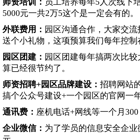
师资培训：
员工培养每年5人次线下
5000元一共2万5这个是一定会有的。
外联费用：
园区沟通合作，大家交流
送个小礼物，这项预算我们每年控制在
园区团建：
园区团建每年搞两次比较
算已经很节约了。
师资招聘+园区品牌建设：
招聘网站的
搞个公众号建设+一个园区的官网一年
通讯费：
座机电话+网线等一个月300
企业微信：
为了学员的信息安全企业微
元。