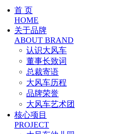
首 页
HOME
关于品牌
ABOUT BRAND
认识大风车
董事长致词
总裁寄语
大风车历程
品牌荣誉
大风车艺术团
核心项目
PROJECT