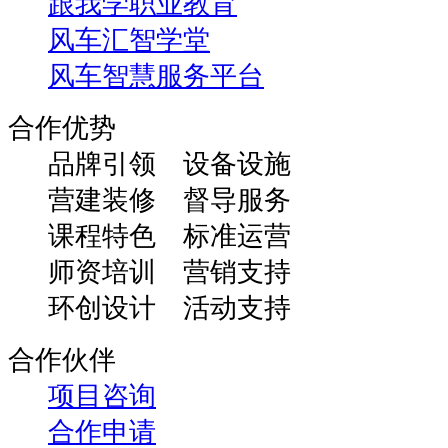
跟我学职业教育
风车汇智学堂
风车智慧服务平台
合作优势
品牌引领 设备设施
营建装修 督导服务
课程特色 标准运营
师资培训 营销支持
环创设计 活动支持
合作伙伴
项目咨询
合作申请