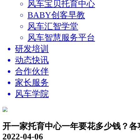
风车宝贝托育中心
BABY创客早教
风车汇智学堂
风车智慧服务平台
研发培训
动态快讯
合作伙伴
家长服务
风车学院
开一家托育中心一年要花多少钱？各
2022-04-06