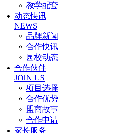
教学配套
动态快讯
NEWS
品牌新闻
合作快讯
园校动态
合作伙伴
JOIN US
项目选择
合作优势
盟商故事
合作申请
家长服务