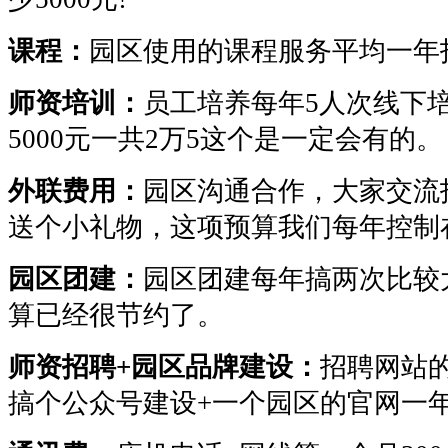
课程：
园区使用的课程服务平均一年投
师资培训：
员工培养每年5人次线下
5000元一共2万5这个是一定会有的。
外联费用：
园区沟通合作，大家交流
送个小礼物，这项预算我们每年控制在
园区团建：
园区团建每年搞两次比较
算已经很节约了。
师资招聘+园区品牌建设：
招聘网站的
搞个公众号建设+一个园区的官网一年