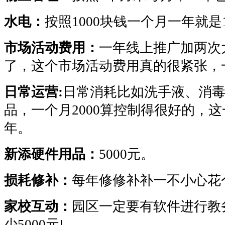
水电：
按照1000块钱一个月一年就是1
市场活动费用：
一年线上推广加两次
了，这个市场活动费用真的很紧张，
日常运营:
日常消耗比如洗手液、消
品，一个月2000算控制得很好的，这
年。
新添硬件用品：
5000元。
损耗修补：
每年修修补补一不小心花个
家校互动：
园区一定要有软件进行教
少5000元!