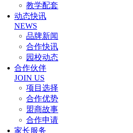
教学配套
动态快讯
NEWS
品牌新闻
合作快讯
园校动态
合作伙伴
JOIN US
项目选择
合作优势
盟商故事
合作申请
家长服务