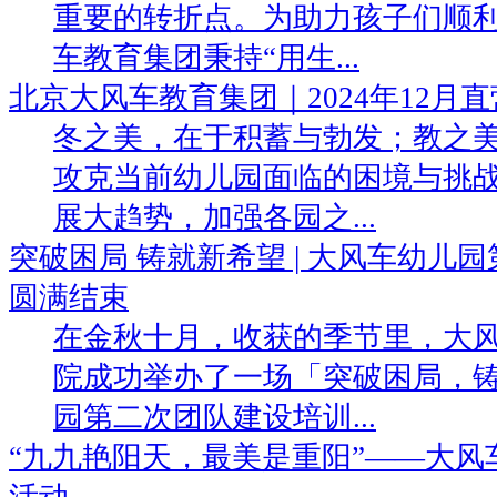
重要的转折点。为助力孩子们顺
车教育集团秉持“用生...
北京大风车教育集团｜2024年12月
冬之美，在于积蓄与勃发；教之
攻克当前幼儿园面临的困境与挑战
展大趋势，加强各园之...
突破困局 铸就新希望 | 大风车幼儿
圆满结束
在金秋十月，收获的季节里，大
院成功举办了一场「突破困局，
园第二次团队建设培训...
“九九艳阳天，最美是重阳”——大
活动