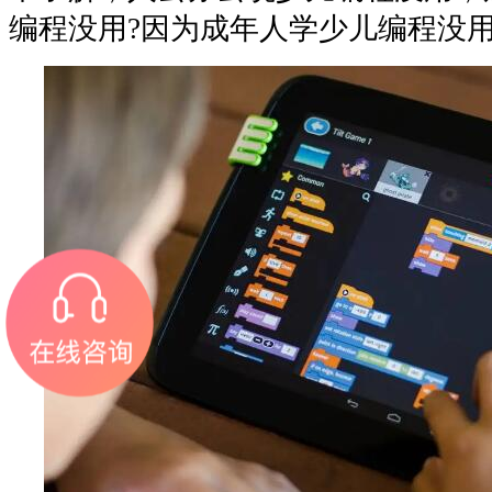
编程没用?因为成年人学少儿编程没用