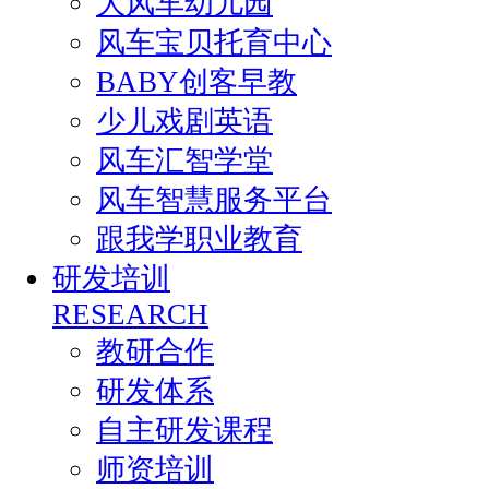
大风车幼儿园
风车宝贝托育中心
BABY创客早教
少儿戏剧英语
风车汇智学堂
风车智慧服务平台
跟我学职业教育
研发培训
RESEARCH
教研合作
研发体系
自主研发课程
师资培训