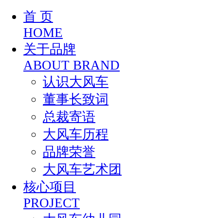
首 页
HOME
关于品牌
ABOUT BRAND
认识大风车
董事长致词
总裁寄语
大风车历程
品牌荣誉
大风车艺术团
核心项目
PROJECT